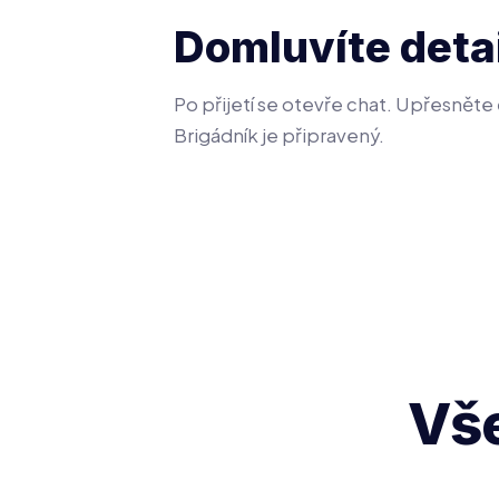
Domluvíte deta
Po přijetí se otevře chat. Upřesněte č
Brigádník je připravený.
Vše