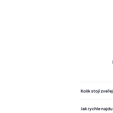
Kolik stojí zveře
Jak rychle najdu