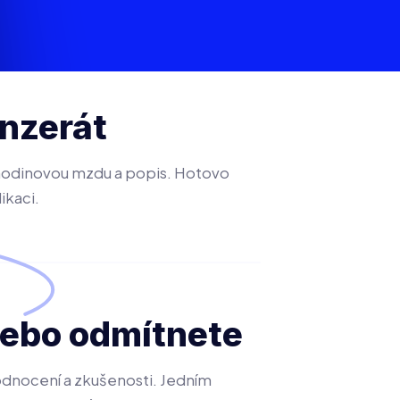
inzerát
 hodinovou mzdu a popis. Hotovo
ikaci.
nebo odmítnete
hodnocení a zkušenosti. Jedním