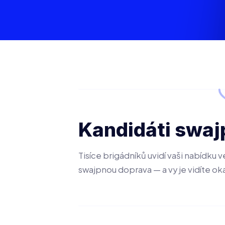
Kandidáti swaj
Tisíce brigádníků uvidí vaši nabídku ve
swajpnou doprava — a vy je vidíte ok